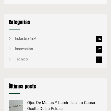
Categorías
Industria textil
15
Innovación
12
Técnico
1
Últimos posts
Ojos De Mallas Y Laminillas: La Causa
Oculta De La Pelusa