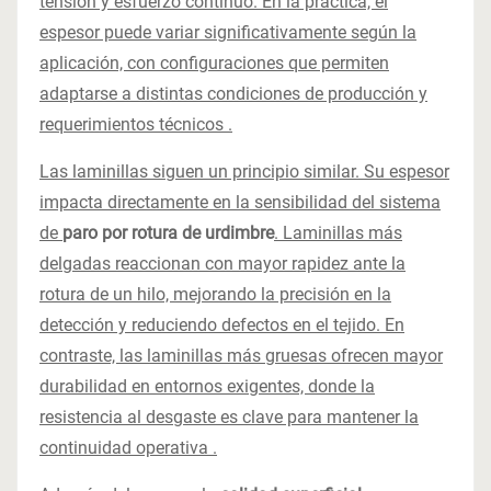
tensión y esfuerzo continuo. En la práctica, el
espesor puede variar significativamente según la
aplicación, con configuraciones que permiten
adaptarse a distintas condiciones de producción y
requerimientos técnicos .
Las laminillas siguen un principio similar. Su espesor
impacta directamente en la sensibilidad del sistema
de
paro por rotura de urdimbre
. Laminillas más
delgadas reaccionan con mayor rapidez ante la
rotura de un hilo, mejorando la precisión en la
detección y reduciendo defectos en el tejido. En
contraste, las laminillas más gruesas ofrecen mayor
durabilidad en entornos exigentes, donde la
resistencia al desgaste es clave para mantener la
continuidad operativa .