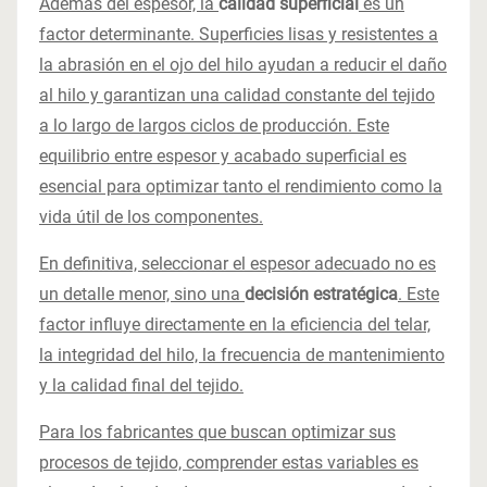
Además del espesor, la
calidad superficial
es un
factor determinante. Superficies lisas y resistentes a
la abrasión en el ojo del hilo ayudan a reducir el daño
al hilo y garantizan una calidad constante del tejido
a lo largo de largos ciclos de producción. Este
equilibrio entre espesor y acabado superficial es
esencial para optimizar tanto el rendimiento como la
vida útil de los componentes.
En definitiva, seleccionar el espesor adecuado no es
un detalle menor, sino una
decisión estratégica
. Este
factor influye directamente en la eficiencia del telar,
la integridad del hilo, la frecuencia de mantenimiento
y la calidad final del tejido.
Para los fabricantes que buscan optimizar sus
procesos de tejido, comprender estas variables es